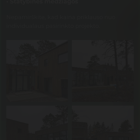
• Statybinės medžiagos
Nepamirškite, kad kaina priklauso nuo
individualaus pasirinkto projekto.